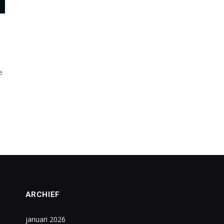
e
ARCHIEF
januari 2026