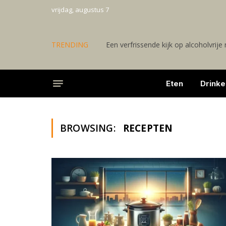
vrijdag, augustus 7
TRENDING
Een verfrissende kijk op alcoholvrije
Eten
Drinke
BROWSING:
RECEPTEN