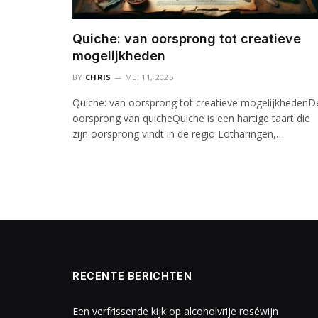
Quiche: van oorsprong tot creatieve
mogelijkheden
BY
CHRIS
MEI 11, 2025
Quiche: van oorsprong tot creatieve mogelijkhedenD
oorsprong van quicheQuiche is een hartige taart die
zijn oorsprong vindt in de regio Lotharingen,…
RECENTE BERICHTEN
Een verfrissende kijk op alcoholvrije roséwijn