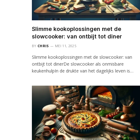
Slimme kookoplossingen met de
slowcooker: van ontbijt tot diner
BY
CHRIS
MEI 11, 2025
Slimme kookoplossingen met de slowcooker: van
ontbijt tot dinerDe slowcooker als onmisbare
keukenhulpIn de drukte van het dagelijks leven is…