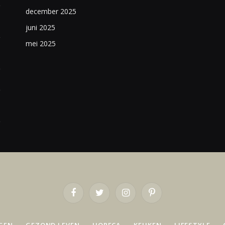
december 2025
juni 2025
mei 2025
Facebook
Twitter
Instagram
Pinterest
GEN
GEZOND LEVEN
HORECA
KEUKEN
LIFESTYLE