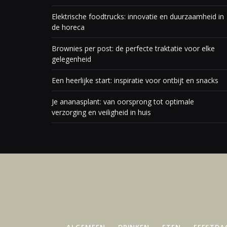
Elektrische foodtrucks: innovatie en duurzaamheid in
de horeca
Brownies per post: de perfecte traktatie voor elke
gelegenheid
Een heerlijke start: inspiratie voor ontbijt en snacks
Je ananasplant: van oorsprong tot optimale
verzorging en veiligheid in huis
ALGEMEEN
DRINKEN
ETEN
FEESTDA